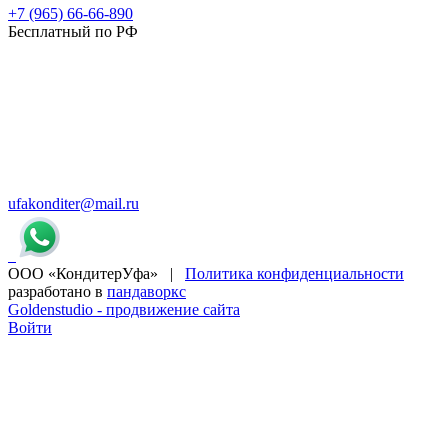
+7 (965) 66-66-890
Бесплатный по РФ
ufakonditer@mail.ru
ООО «КондитерУфа» |
Политика конфиденциальности
разработано в
пандаворкс
Goldenstudio - продвижение сайта
Войти