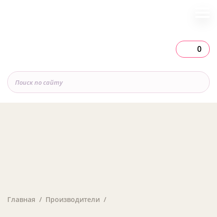
0
Главная
Производители