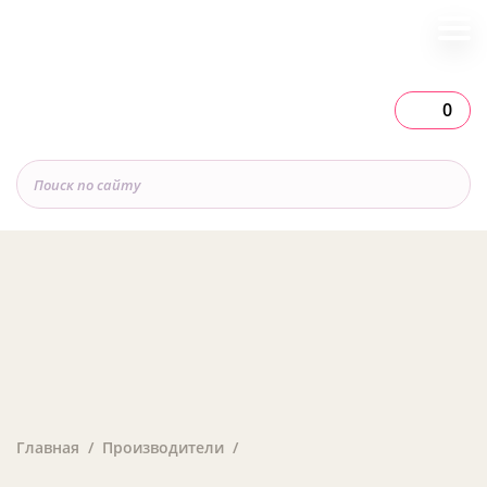
0
Главная
Производители