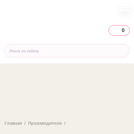
0
Главная
Производители