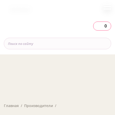
Вся Россия
0
Главная
Производители