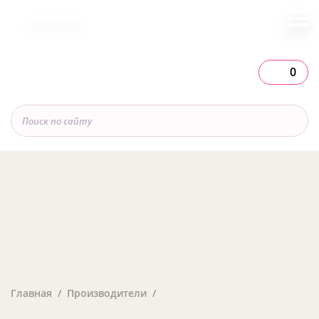
Вся Россия
0
Главная
Производители