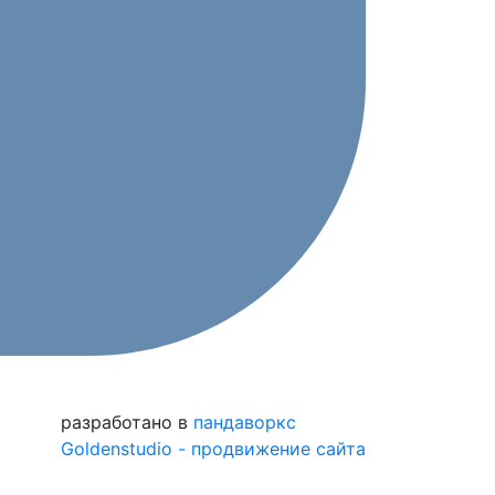
разработано в
пандаворкс
Goldenstudio - продвижение сайта