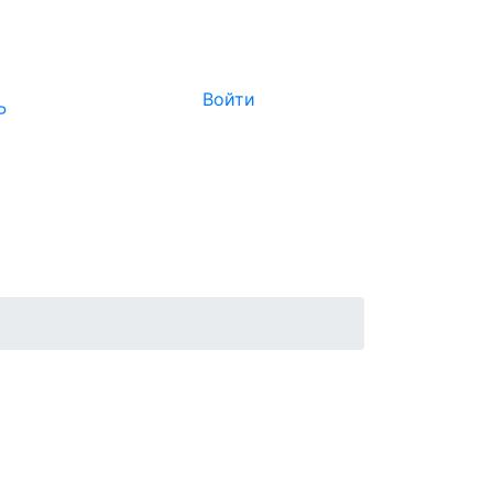
Войти
Р