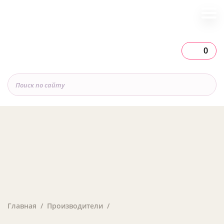
0
Главная
Производители