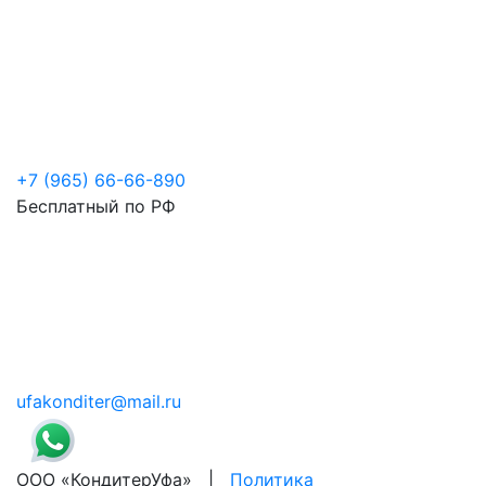
+7 (965) 66-66-890
Бесплатный по РФ
ufakonditer@mail.ru
ООО «КондитерУфа» |
Политика