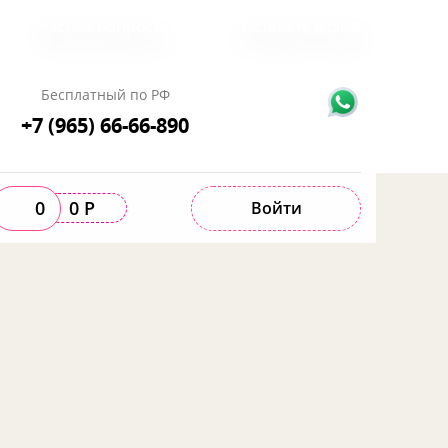
Частые вопросы
Оставьте отзыв
Бесплатный по РФ
+7 (965) 66-66-890
0
0 Р
Войти