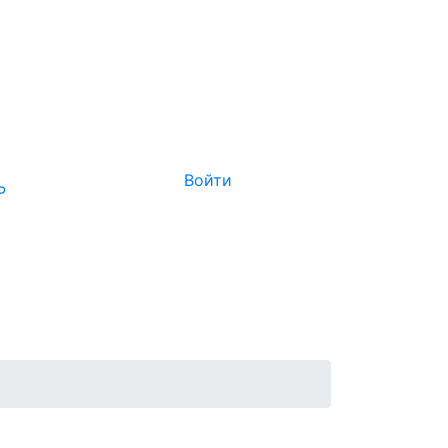
Войти
Р