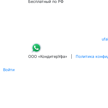
Бесплатный по РФ
ufa
ООО «КондитерУфа» |
Политика конфи
Войти