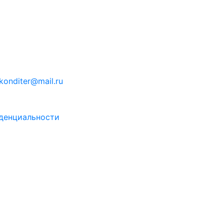
konditer@mail.ru
денциальности