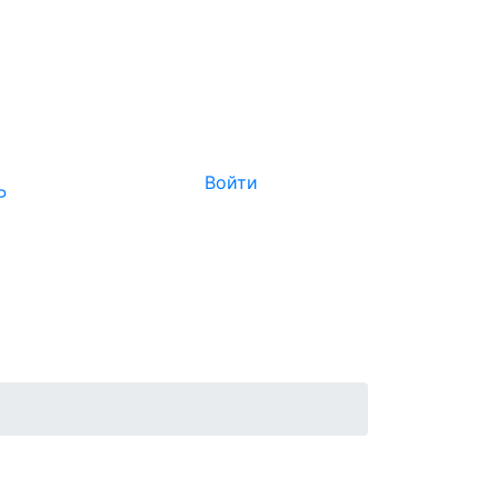
Войти
Р