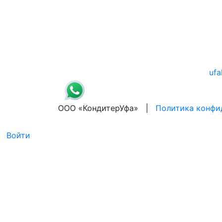
ufa
ООО «КондитерУфа» |
Политика конфи
Войти