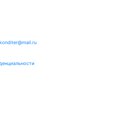
konditer@mail.ru
денциальности