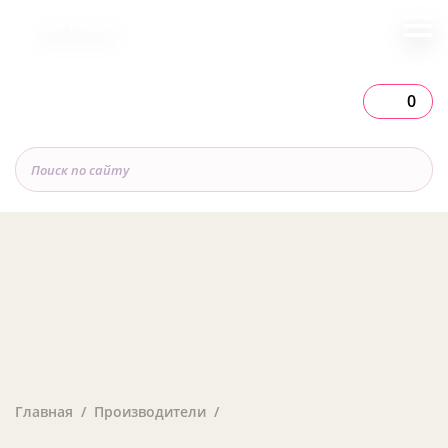
Вся Россия
0
Главная
Производители