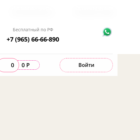
Частые вопросы
Оставьте отзыв
Бесплатный по РФ
+7 (965) 66-66-890
0
0 Р
Войти