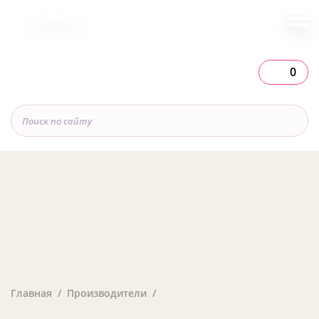
Вся Россия
0
Главная
Производители