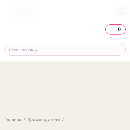
Вся Россия
0
Главная
Производители