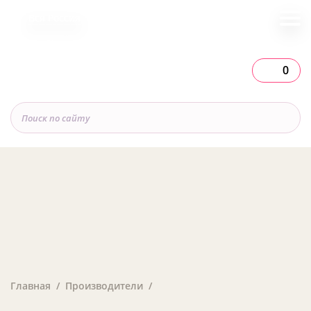
Вся Россия
0
Главная
Производители