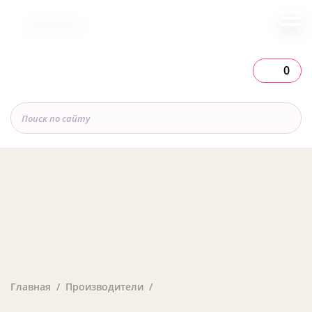
Вся Россия
0
Главная
Производители