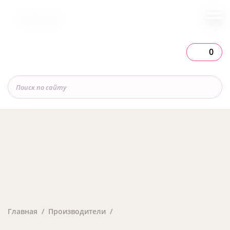
Вся Россия
0
Главная
Производители