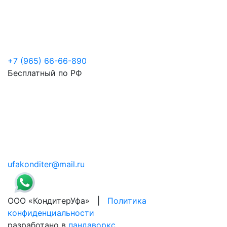
+7 (965) 66-66-890
Бесплатный по РФ
ufakonditer@mail.ru
ООО «КондитерУфа» |
Политика
конфиденциальности
разработано в
пандаворкс