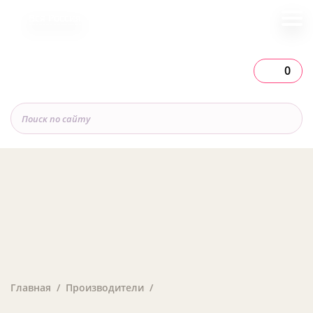
Вся Россия
0
Главная
Производители