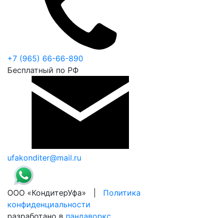
+7 (965) 66-66-890
Бесплатный по РФ
ufakonditer@mail.ru
ООО «КондитерУфа» |
Политика
конфиденциальности
разработано в
пандаворкс