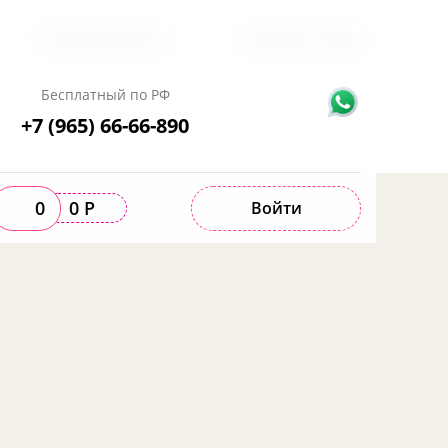
Частые вопросы
Оставьте отзыв
Бесплатный по РФ
+7 (965) 66-66-890
0
0 Р
Войти