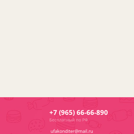
+7 (965) 66-66-890
Бесплатный по РФ
ufakonditer@mail.ru