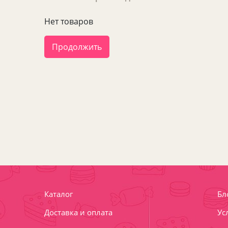
Нет товаров
Продолжить
Каталог
Бл
Доставка и оплата
Ус