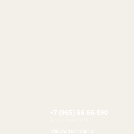
+7 (965) 66-66-890
Бесплатный по РФ
ufakonditer@mail.ru