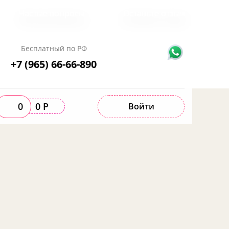
Частые вопросы
Оставьте отзыв
Бесплатный по РФ
+7 (965) 66-66-890
0
0 Р
Войти