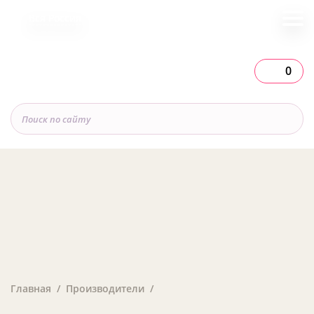
Вся Россия
0
Главная
Производители