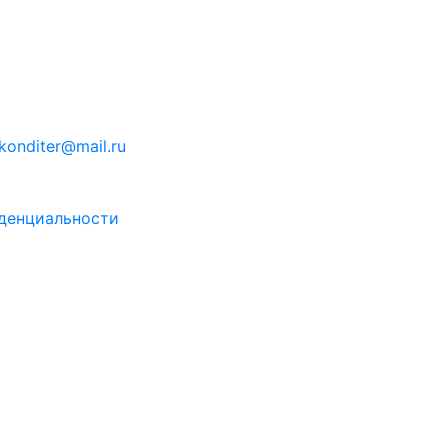
konditer@mail.ru
денциальности