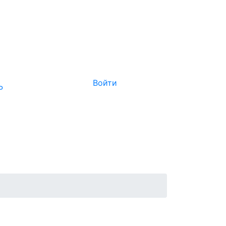
Войти
Р