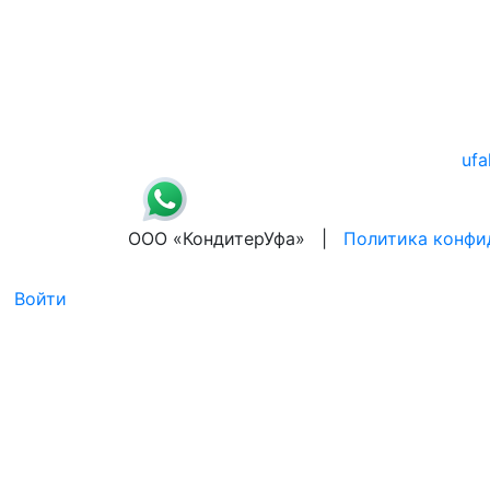
ufa
ООО «КондитерУфа» |
Политика конфи
Войти