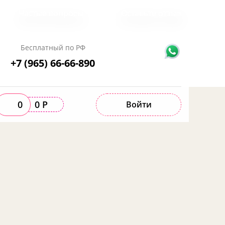
Частые вопросы
Оставьте отзыв
Бесплатный по РФ
+7 (965) 66-66-890
0
0 Р
Войти