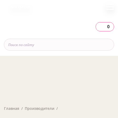
Вся Россия
0
Главная
Производители