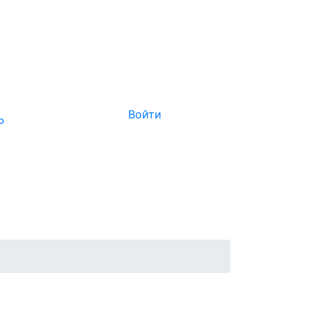
Войти
Р