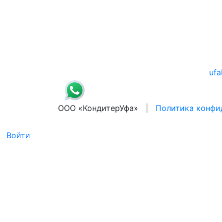
ufa
ООО «КондитерУфа» |
Политика конфи
Войти