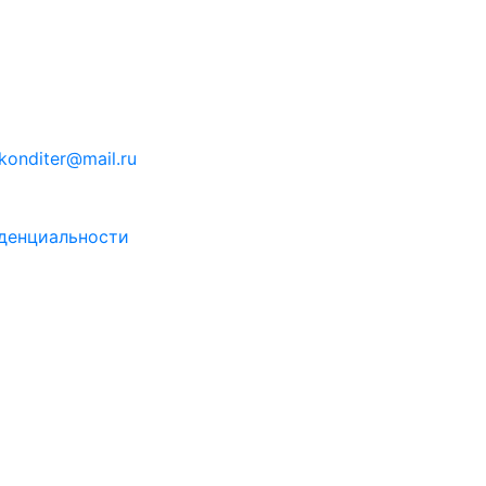
konditer@mail.ru
денциальности