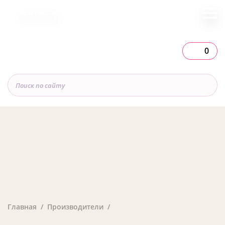
Вся Россия
0
Главная
Производители