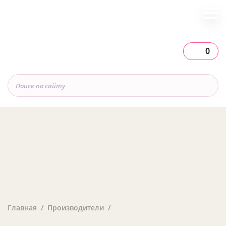
0
Главная
Производители