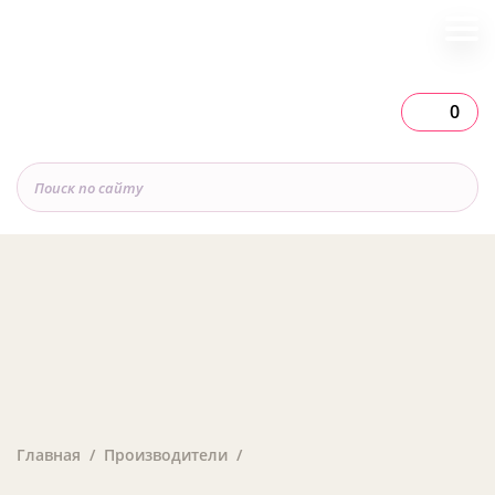
0
Главная
Производители