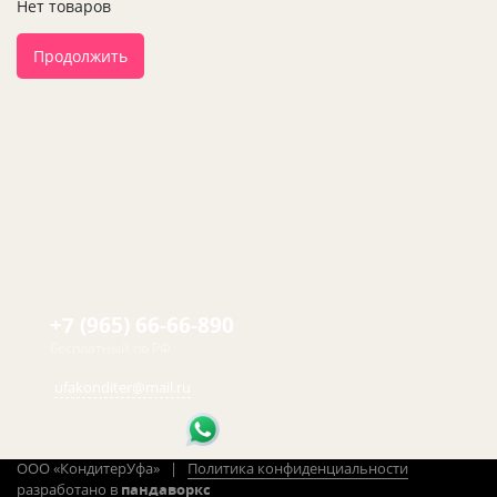
Нет товаров
Продолжить
+7 (965) 66-66-890
Бесплатный по РФ
ufakonditer@mail.ru
ООО «КондитерУфа» |
Политика конфиденциальности
разработано в
пандаворкс