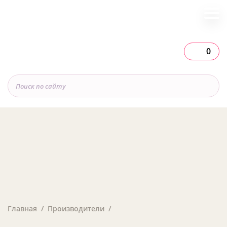
0
Главная
Производители