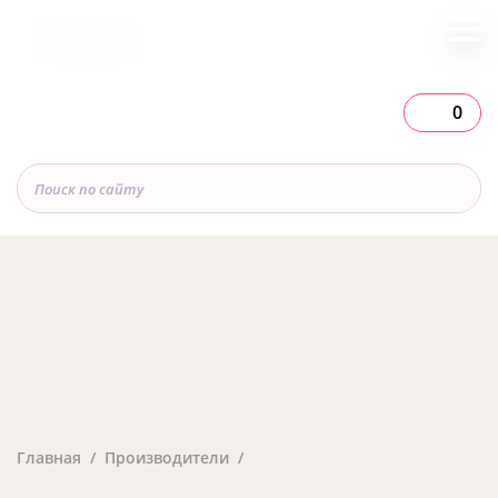
Вся Россия
0
Главная
Производители