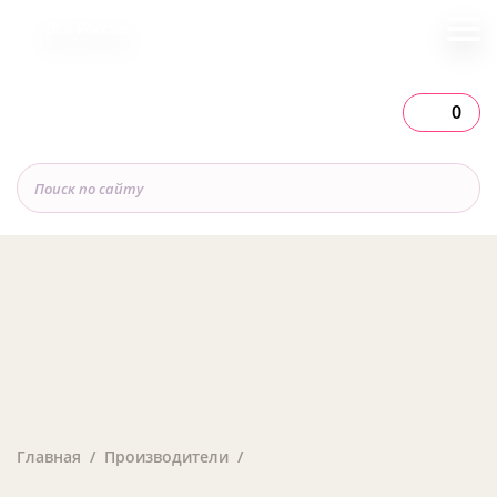
Вся Россия
0
Главная
Производители