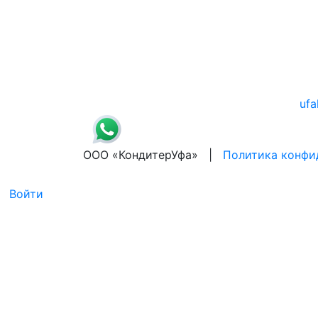
ufa
ООО «КондитерУфа» |
Политика конфи
Войти