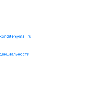
konditer@mail.ru
денциальности