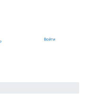
Войти
Р