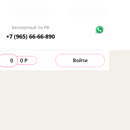
Частые вопросы
Оставьте отзыв
Бесплатный по РФ
+7 (965) 66-66-890
0
0 Р
Войти