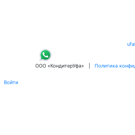
ufa
ООО «КондитерУфа» |
Политика конфи
Войти