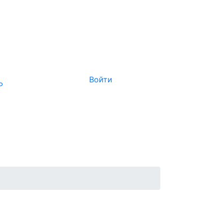
Войти
Р