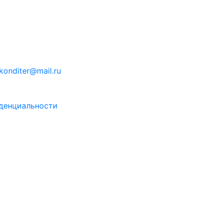
konditer@mail.ru
денциальности