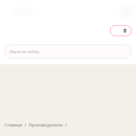
Вся Россия
0
Главная
Производители