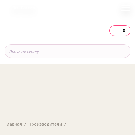
Вся Россия
0
Главная
Производители