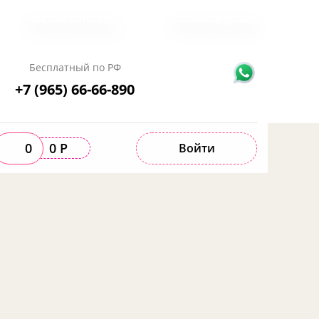
Частые вопросы
Оставьте отзыв
Бесплатный по РФ
+7 (965) 66-66-890
0
0 Р
Войти